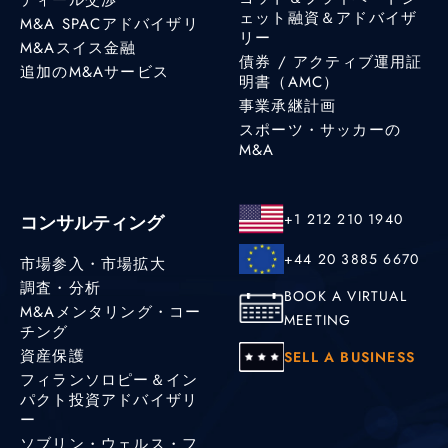
ェット融資＆アドバイザ
M&A SPACアドバイザリ
リー
M&Aスイス金融
債券 / アクティブ運用証
追加のM&Aサービス
明書（AMC）
事業承継計画
スポーツ・サッカーの
M&A
+1 212 210 1940
コンサルティング
+44 20 3885 6670
市場参入・市場拡大
調査・分析
BOOK A VIRTUAL
M&Aメンタリング・コー
MEETING
チング
資産保護
SELL A BUSINESS
フィランソロピー＆イン
パクト投資アドバイザリ
ー
ソブリン・ウェルス・フ