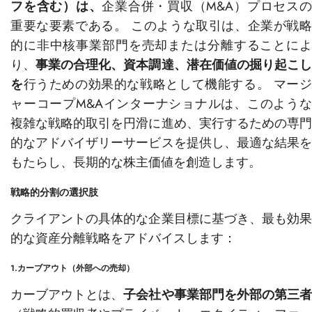
フを含む）は、
企業合併・買収（M&A）プロセス
重要な要素である。 このような取引は、企業が戦略
的に非中核事業部門を売却または分離することによ
り、
事業の合理化、資本調達、潜在価値の掘り起こ
を
行うための効果的な戦略として機能する。 マー
ャーコープM&Aインターナショナルは、このような
複雑な戦略的取引を円滑に進め、実行するための専門
的なアドバイザリーサービスを提供し、最適な結果を
もたらし、長期的な株主価値を創造します。
戦略的分割の選択肢
クライアントの具体的な企業目標に基づき、最も効果
的な資産分離戦略をアドバイスします：
1.カーブアウト（外部への売却）
カーブアウトとは、
子会社や事業部門を外部の第三