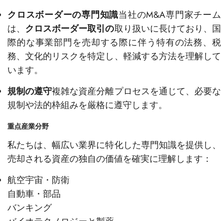
クロスボーダーの専門知識
当社のM&A専門家チー
は、
クロスボーダー取引の
取り扱いに長けており、
際的な事業部門を売却する際に伴う特有の法務、税
務、文化的リスクを特定し、軽減する方法を理解して
います。
規制の遵守
複雑な資産分離プロセスを通じて、必要
規制や法的枠組みを厳格に遵守します。
重点産業分野
私たちは、幅広い業界に特化した専門知識を提供し、
売却される資産の独自の価値を確実に理解します：
航空宇宙・防衛
自動車・部品
バンキング