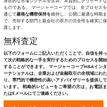
潜在的な市場シグナルを含み、本質的にデリケートな
ものである。 マージャーコープでは、全プロセスを
通じて
厳格な機密保持を
維持し、公開に最適な時期
で、売却する部門と親会社の双方の完全性を確実に保
護します。
無料査定
以下のフォームにご記入いただくことで、自信を持っ
て次の戦略的な一手を実行するためのプロセスを開始
することができます。 マージャーコープM&Aインタ
ーナショナルは、企業および金融取引の全領域にわた
り、専門的で機密性の高いアドバイザリーを提供して
います。 戦略的レビューをご希望の方は、お電話ま
たはEメールにてご連絡ください。