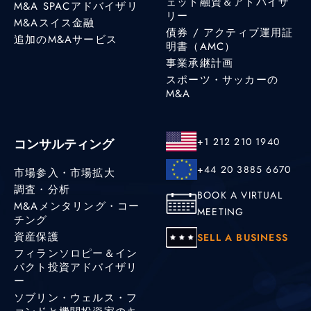
ェット融資＆アドバイザ
M&A SPACアドバイザリ
リー
M&Aスイス金融
債券 / アクティブ運用証
追加のM&Aサービス
明書（AMC）
事業承継計画
スポーツ・サッカーの
M&A
+1 212 210 1940
コンサルティング
+44 20 3885 6670
市場参入・市場拡大
調査・分析
BOOK A VIRTUAL
M&Aメンタリング・コー
MEETING
チング
資産保護
SELL A BUSINESS
フィランソロピー＆イン
パクト投資アドバイザリ
ー
ソブリン・ウェルス・フ