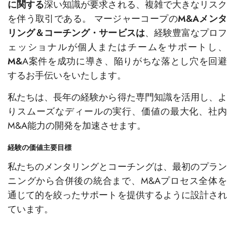
に関する
深い知識が要求される、複雑で大きなリス
を伴う取引である。 マージャーコープの
M&Aメン
リング＆コーチング・サービスは
、経験豊富なプロ
ェッショナルが個人またはチームをサポートし、
M&
A案件を成功に導き、陥りがちな落とし穴を回避
するお手伝いをいたします。
私たちは、長年の経験から得た専門知識を活用し、よ
りスムーズなディールの実行、価値の最大化、社内
M&A能力の開発を加速させます。
経験の価値主要目標
私たちのメンタリングとコーチングは、最初のプラン
ニングから合併後の統合まで、M&Aプロセス全体を
通じて的を絞ったサポートを提供するように設計され
ています。