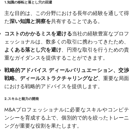
1.知識の移転と落とし穴の回避
主な目的は、この分野における長年の経験を通して得
た
深い知識と洞察を
共有することである。
コストのかかるミスを避ける
当社の経験豊富なプロ
ェッショナルは、数多くの取引に携わってきたため、
よくある落とし穴を避け
、円滑な取引を行うための
重なガイダンスを提供することができます。
戦略的アドバイス
ディールバリュエーション、交
戦略、ディールストラクチャリングなど
、重要な局
における戦略的アドバイスを提供します。
2.スキルと能力の開発
M&Aプロフェッショナルに必要なスキルやコンピテ
ンシーを育成する上で、個別的で的を絞ったトレーニ
ングが重要な役割を果たします。