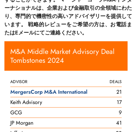
ーナショナルは、企業および金融取引の全領域にわた
り、専門的で機密性の高いアドバイザリーを提供して
います。 戦略的レビューをご希望の方は、お電話ま
たはEメールにてご連絡ください。
M&A Middle Market Advisory Deal
Tombstones 2024
ADVISOR
DEALS
MergersCorp M&A International
21
Keith Advisory
17
GCG
9
JP Morgan
41