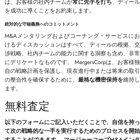
は、お客様の社内チームが
常に先手を打ち
、ディー
を成功に導くことをお約束します。
絶対的な守秘義務へのコミットメント
M&Aメンタリングおよびコーチング・サービスにお
けるディスカッションはすべて、ディールの根拠、交
渉戦略、社内チームの能力に関する洞察も含め、非常
にデリケートなものです。 MergersCorpは、お客様独
自の戦略計画を保護し、現在進行中または将来の取引
の整合性を確保するために、
厳格な機密保持を
維持
ます。
無料査定
以下のフォームにご記入いただくことで、自信を持っ
て次の戦略的な一手を実行するためのプロセスを開始
することができます。 マージャーコープM&Aインタ