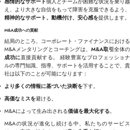
感情的なサポート
個人とチームが困難な状況を乗り
え、より大きな自信をもって障害を克服できるよう、
精神的なサポート、動機付け、安心感を
提供します。
M&A成功への貢献
結局のところ、コーポレート・ファイナンスにおける
M&Aメンタリングとコーチングは、
M&A取引
全体の
成功に
直接貢献する。 経験豊富なプロフェッショ
ルの専門知識、指導、サポートを活用することで、貴
社は以下のことが可能になります：
より多くの情報に基づいた決断を
下す。
高価なミスを
避ける。
M&Aによって生み出される
価値を最大化する
。
M&Aの状況が進化し続ける中、私たちのサービス