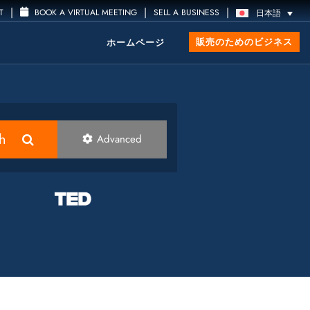
|
|
|
T
BOOK A VIRTUAL MEETING
SELL A BUSINESS
日本語
販売のためのビジネス
ホームページ
h
Advanced