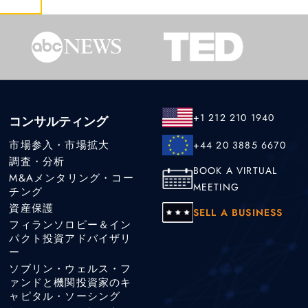
+1 212 210 1940
コンサルティング
市場参入・市場拡大
+44 20 3885 6670
調査・分析
BOOK A VIRTUAL
M&Aメンタリング・コー
MEETING
チング
資産保護
SELL A BUSINESS
フィランソロピー＆イン
パクト投資アドバイザリ
ー
ソブリン・ウェルス・フ
ァンドと機関投資家のキ
ャピタル・ソーシング