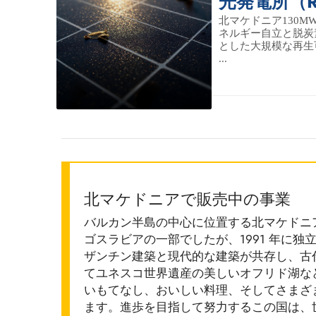
光発電所（R
北マケドニア130
ネルギー自立と脱炭
とした大規模な再生
...
北マケドニアで販売中の事業
バルカン半島の中心に位置する北マケドニ
ゴスラビアの一部でしたが、1991 年に
ザンチン建築と現代的な建築が共存し、古
てユネスコ世界遺産の美しいオフリド湖な
いもてなし、おいしい料理、そしてさまざ
ます。進歩を目指して努力するこの国は、