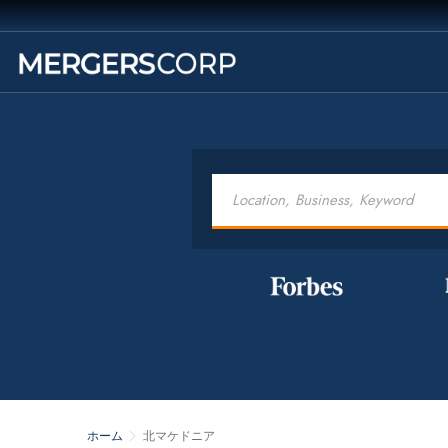
ホーム
北マケドニア