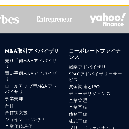
M&A取引アドバイザリ
コーポレートファイナ
ンス
売り手側M&Aアドバイザ
リ
戦略アドバイザリ
買い手側M&Aアドバイザ
SPACアドバイザリーサー
リ
ビス
ロールアップ型M&Aアド
資金調達とIPO
バイザリ
デューデリジェンス
事業売却
企業管理
合併
企業再編
合併後支援
債務再編
ジョイントベンチャ
株式再編
企業価値評価
ブリッジファイナンス