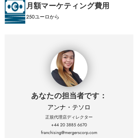
月額マーケティング費用
250ユーロから
あなたの担当者です：
アンナ・テソロ
正規代理店ディレクター
+44 20 3885 6670
franchising@mergerscorp.com