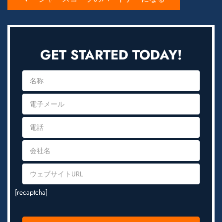
GET STARTED TODAY!
[recaptcha]