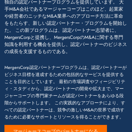
独自の認定パートナープログラムを提供しています。 大
手M&A会社であるマージャーコープはこのほど、起業家
や経営者のニッチなM&A業界へのアプローチ方法に革命
をもたらす、新しい認定パートナー・プログラムを開始し
た。 この新プログラムは、認定パートナー志望者に、
MergersCorpと提携し、MergersCorpのM&Aに関する専門
知識を利用する機会を提供し、認定パートナーのビジネス
の成長を支援するものである。
MergersCorp認定パートナープログラムは、認定パートナーが
ビジネス目標を達成するための包括的なサービスを提供する
ことを目的としています。 最初の市場調査やフィージビリテ
ィ・スタディから、認定パートナーの開発や拡大まで、マー
ジャーコープの専門家チームが認定パートナーをあらゆる段
階からサポートします。 この実践的なアプローチにより、す
べての認定パートナーは、競争の激しいM&Aの世界で成功す
るために必要なサポートとリソースを得ることができます。
マージャースコープのパートナーになる