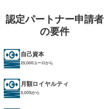
認定パートナー申請者
の要件
自己資本
25,000ユーロから
月額ロイヤルティ
5,00%から