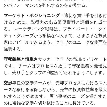
のパフォーマンスを強化するのを支援する。
マーケット・ポジショニング：
適切な買い手を引き
けるために、説得力のある販促資料と評価を作成す
る。 マーケティング戦略は、プライベート・エクイ
ティ・グループから裕福な個人まで、さまざまな投資
家にアピールできるよう、クラブのユニークな側面を
強調する。
守秘義務と慎重さ
サッカークラブの売却はデリケー
です。 チームはプロセスを通じて守秘義務を最優先
し、売り手とクラブの利益が守られるようにします。
交渉
専任の交渉チームが、売却プロセスにおけるス
ーズな移行を確保しながら、売主の投資収益率を最大
化するよう努めます。 両当事者のニーズを満たすた
めに複雑な交渉を切り抜けることに長けている。