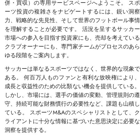
併・買収）の専用サービスページへようこそ。 スポ
ーツ投資の複雑さをナビゲートするには、鋭い洞察
力、戦略的な先見性、そして世界のフットボール事情
を理解することが必要です。 活況を呈するサッカー
市場への参入を目指す投資家にも、売却を考えている
クラブオーナーにも、専門家チームがプロセスのあら
ゆる段階をご案内します。
サッカーは単なるスポーツではなく、世界的な現象で
ある。 何百万人ものファンと有利な放映権により、
成長と収益性のための比類ない機会を提供している。
しかし、市場には、選手の価値の変動、管理規則の遵
守、持続可能な財務慣行の必要性など、課題も山積し
ている。 スポーツM&Aのスペシャリストとして、ク
ライアントに十分な情報に基づいた意思決定に必要な
洞察を提供する。