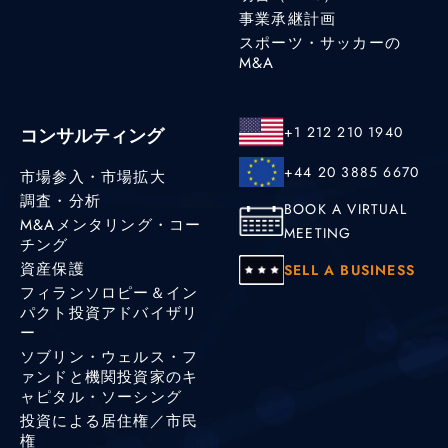
事業承継計画
スポーツ・サッカーの
M&A
+1 212 210 1940
コンサルティング
+44 20 3885 6670
市場参入・市場拡大
調査・分析
BOOK A VIRTUAL
M&Aメンタリング・コー
MEETING
チング
資産保護
SELL A BUSINESS
フィランソロピー＆イン
パクト投資アドバイザリ
ー
ソブリン・ウェルス・フ
ァンドと機関投資家のキ
ャピタル・ソーシング
投資による居住権／市民
権