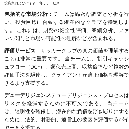
投資家およびバイヤー向けサービス
包括的な市場分析：
チームは綿密な調査と分析を
い、投資目標に合致する潜在的なクラブを特定しま
す。 これには、財務の健全性評価、業績分析、ファ
ンの関与と市場の可能性の理解などが含まれる。
評価サービス：
サッカークラブの真の価値を理解す
ことは非常に重要です。 当チームは、割引キャッシ
ュフロー（DCF）、類似売上高、収益倍率など複数の
評価手法を駆使し、クライアントが適正価格を理解で
きるよう支援する。
デューデリジェンス
デューデリジェンス・プロセス
リスクを軽減するために不可欠である。 当チーム
は、透明性を確保し、潜在的な負債を浮き彫りにする
ために、法的、財務的、運営上の要因を評価するバイ
ヤーを支援する。