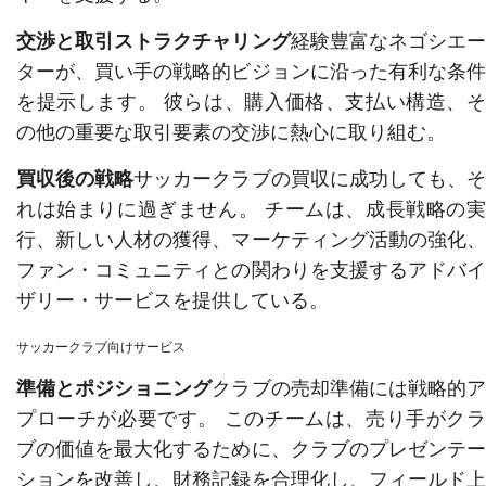
交渉と取引ストラクチャリング
経験豊富なネゴシエ
ターが、買い手の戦略的ビジョンに沿った有利な条件
を提示します。 彼らは、購入価格、支払い構造、そ
の他の重要な取引要素の交渉に熱心に取り組む。
買収後の戦略
サッカークラブの買収に成功しても、
れは始まりに過ぎません。 チームは、成長戦略の実
行、新しい人材の獲得、マーケティング活動の強化、
ファン・コミュニティとの関わりを支援するアドバイ
ザリー・サービスを提供している。
サッカークラブ向けサービス
準備とポジショニング
クラブの売却準備には戦略的
プローチが必要です。 このチームは、売り手がクラ
ブの価値を最大化するために、クラブのプレゼンテー
ションを改善し、財務記録を合理化し、フィールド上