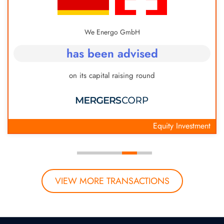
We Energo GmbH
has been advised
on its capital raising round
Equity Investment
VIEW MORE TRANSACTIONS