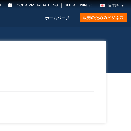
|
|
|
T
BOOK A VIRTUAL MEETING
SELL A BUSINESS
日本語
販売のためのビジネス
ホームページ