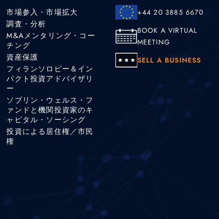
市場参入・市場拡大
+44 20 3885 6670
調査・分析
BOOK A VIRTUAL
M&Aメンタリング・コー
MEETING
チング
資産保護
SELL A BUSINESS
フィランソロピー＆イン
パクト投資アドバイザリ
ー
ソブリン・ウェルス・フ
ァンドと機関投資家のキ
ャピタル・ソーシング
投資による居住権／市民
権