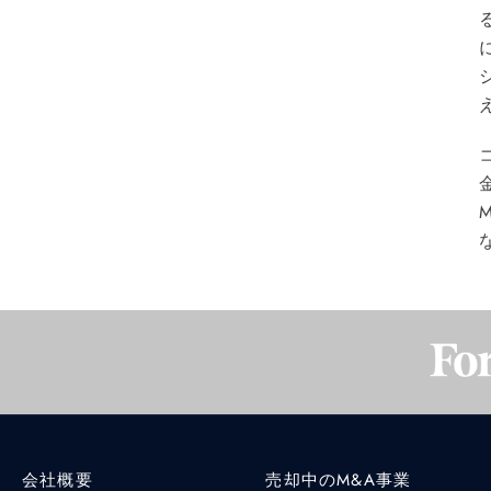
会社概要
売却中のM&A事業