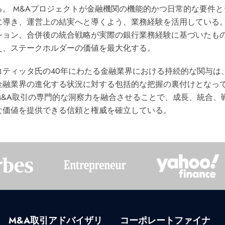
る。 M&Aプロジェクトが金融機関の機能的かつ日常的な要件
に導き、運営上の結実へと導くよう、業務経験を活用している。
ション、合併後の統合戦略が実際の銀行業務経験に基づいたも
え、ステークホルダーの価値を最大化する。
コティッタ氏の40年にわたる金融業界における持続的な関与は
金融業界の進化する状況に対する包括的な把握の裏付けとなって
M&A取引の専門的な洞察力を融合させることで、成長、統合、
な価値を提供できる信頼と権威を確立している。
M&A取引アドバイザリ
コーポレートファイナ