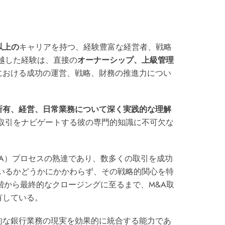
以上の
キャリアを持つ、経験豊富な経営者、戦略
越した経験は、直接の
オーナーシップ、上級管理
における成功の運営、戦略、財務の推進力につい
所有、経営、日常業務について深く実践的な理解
取引をナビゲートする彼の専門的知識に不可欠な
A）プロセスの熟達であり、数多くの取引を成功
いるかどうかにかかわらず、その戦略的関心を特
階から最終的なクロージングに至るまで、M&A取
有している。
的な銀行業務の現実を効果的に統合する能力であ