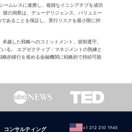
とシームレスに連携し、複雑なイニシアチブを成功
 彼の洞察は、デューデリジェンス、バリュエー
のであることを保証し、実行リスクを最小限に抑
、卓越した戦略へのコミットメント、規制遵守、
いる。 エグゼクティブ・マネジメントの熟練と
戦略的移行を進める金融機関に戦略的で持続可能
+1 212 210 1940
コンサルティング