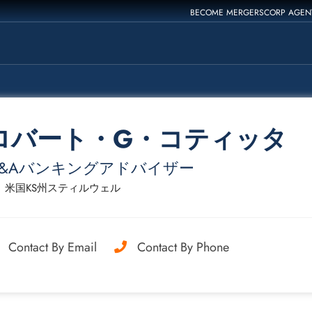
BECOME MERGERSCORP AGEN
ロバート・G・コティッタ
M&Aバンキングアドバイザー
米国KS州スティルウェル
Contact By Email
Contact By Phone