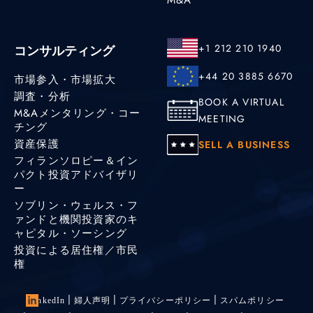
+1 212 210 1940
コンサルティング
+44 20 3885 6670
市場参入・市場拡大
調査・分析
BOOK A VIRTUAL
M&Aメンタリング・コー
MEETING
チング
資産保護
SELL A BUSINESS
フィランソロピー＆イン
パクト投資アドバイザリ
ー
ソブリン・ウェルス・フ
ァンドと機関投資家のキ
ャピタル・ソーシング
投資による居住権／市民
権
LinkedIn
婦人声明
プライバシーポリシー
スパムポリシー