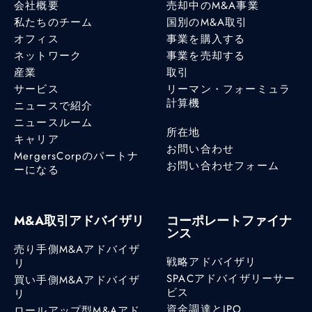
会社概要
売却中のM&A事業
私たちのチーム
国別のM&A取引
オフィス
事業を購入する
ネットワーク
事業を売却する
産業
取引
サービス
リーマン・フォーミュラ
計算機
ニュースで紹介
ニュースルーム
所在地
キャリア
お問い合わせ
MergersCorpのパートナ
お問い合わせフォーム
ーになる
M&A取引アドバイザリ
コーポレートファイナ
ンス
売り手側M&Aアドバイザ
戦略アドバイザリ
リ
SPACアドバイザリーサー
買い手側M&Aアドバイザ
ビス
リ
資金調達とIPO
ロールアップ型M&Aアド