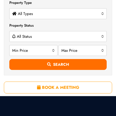
Property Type
All Types
Property Status
All Status
Min Price
Max Price
SEARCH
BOOK A MEETING