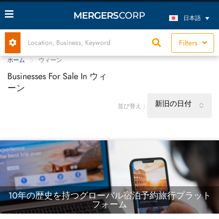
日本語
Filters
ホーム
ウィーン
Businesses For Sale In ウィ
ーン
新旧の日付
並び替え：
10年の歴史を持つグローバル宿泊予約旅行プラット
フォーム