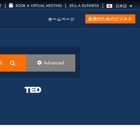
|
|
|
T
BOOK A VIRTUAL MEETING
SELL A BUSINESS
日本語
販売のためのビジネス
ホームページ
h
Advanced