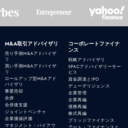
M&A取引アドバイザリ
コーポレートファイナ
ンス
売り手側M&Aアドバイザ
リ
戦略アドバイザリ
買い手側M&Aアドバイザ
SPACアドバイザリーサー
リ
ビス
ロールアップ型M&Aアド
資金調達とIPO
バイザリ
デューデリジェンス
事業売却
企業管理
合併
企業再編
合併後支援
債務再編
ジョイントベンチャ
株式再編
企業価値評価
ブリッジファイナンス
マネジメント・バイアウ
アート・ファイナンスと