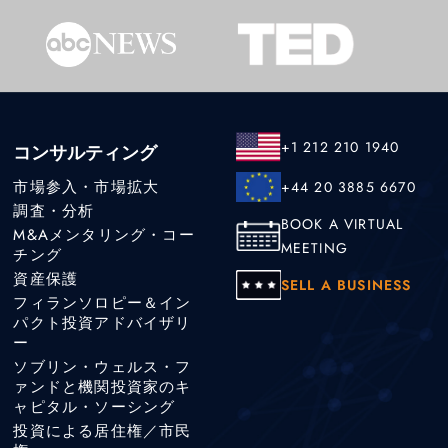
+1 212 210 1940
コンサルティング
市場参入・市場拡大
+44 20 3885 6670
調査・分析
BOOK A VIRTUAL
M&Aメンタリング・コー
MEETING
チング
資産保護
SELL A BUSINESS
フィランソロピー＆イン
パクト投資アドバイザリ
ー
ソブリン・ウェルス・フ
ァンドと機関投資家のキ
ャピタル・ソーシング
投資による居住権／市民