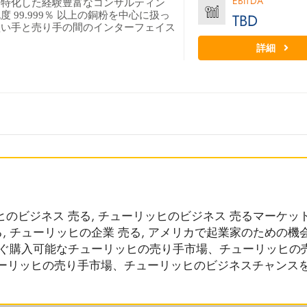
EBITDA
に特化した経験豊富なコンサルティン
 99.999％ 以上の銅粉を中心に扱っ
TBD
買い手と売り手の間のインターフェイス
詳細
ヒのビジネス 売る, チューリッヒのビジネス 売るマーケッ
, チューリッヒの企業 売る, アメリカで起業家のための機
今すぐ購入可能なチューリッヒの売り手市場、チューリッヒの
ーリッヒの売り手市場、チューリッヒのビジネスチャンス