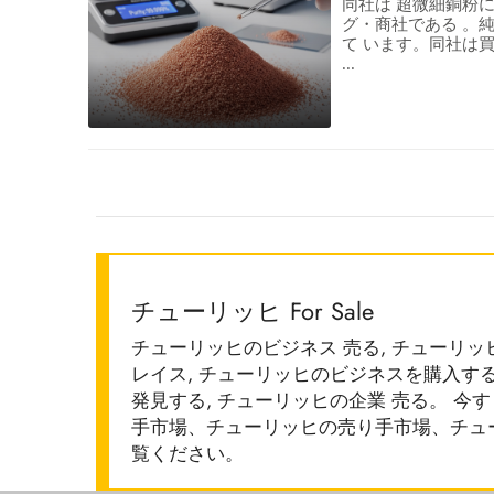
同社は 超微細銅粉
グ・商社である 。純度
て います。同社は
...
チューリッヒ For Sale
チューリッヒのビジネス 売る, チューリッ
レイス, チューリッヒのビジネスを購入する
発見する, チューリッヒの企業 売る。 
手市場、チューリッヒの売り手市場、チュ
覧ください。