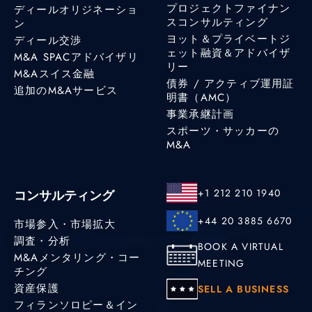
プロジェクトファイナン
ディールオリジネーショ
スコンサルティング
ン
ヨット＆プライベートジ
ディール交渉
ェット融資＆アドバイザ
M&A SPACアドバイザリ
リー
M&Aスイス金融
債券 / アクティブ運用証
追加のM&Aサービス
明書（AMC）
事業承継計画
スポーツ・サッカーの
M&A
+1 212 210 1940
コンサルティング
+44 20 3885 6670
市場参入・市場拡大
調査・分析
BOOK A VIRTUAL
M&Aメンタリング・コー
MEETING
チング
資産保護
SELL A BUSINESS
フィランソロピー＆イン