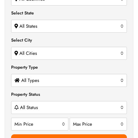
Select State
All States
Select City
All Cities
Property Type
All Types
Property Status
All Status
Min Price
Max Price