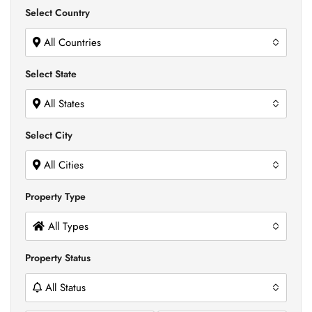
Select Country
All Countries
Select State
All States
Select City
All Cities
Property Type
All Types
Property Status
All Status