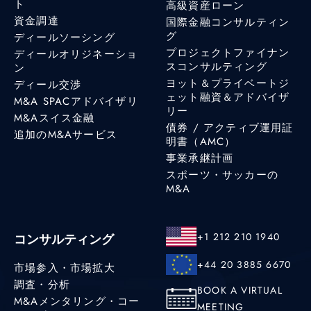
ト
高級資産ローン
資金調達
国際金融コンサルティン
グ
ディールソーシング
プロジェクトファイナン
ディールオリジネーショ
スコンサルティング
ン
ヨット＆プライベートジ
ディール交渉
ェット融資＆アドバイザ
M&A SPACアドバイザリ
リー
M&Aスイス金融
債券 / アクティブ運用証
追加のM&Aサービス
明書（AMC）
事業承継計画
スポーツ・サッカーの
M&A
+1 212 210 1940
コンサルティング
+44 20 3885 6670
市場参入・市場拡大
調査・分析
BOOK A VIRTUAL
M&Aメンタリング・コー
MEETING