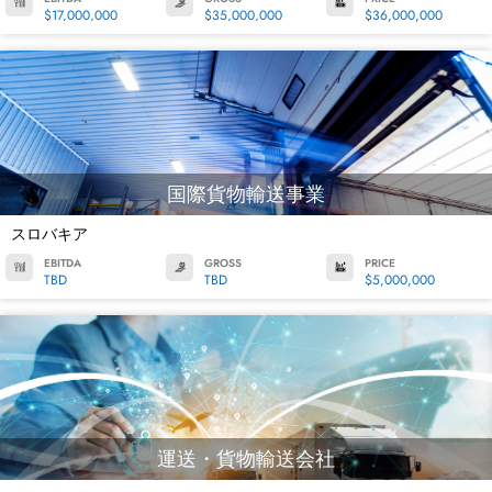
$17,000,000
$35,000,000
$36,000,000
国際貨物輸送事業
スロバキア
EBITDA
GROSS
PRICE
TBD
TBD
$5,000,000
運送・貨物輸送会社