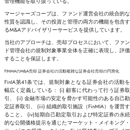
管理機能を取り扱っている。
マージャーズコープは、ファンド運営会社の統合的な
性質を認識し、その投資と管理の両方の機能を包含す
るM&Aアドバイザリーサービスを提供しています。
当社のアプローチは、売却プロセスにおいて、ファン
ド管理会社の規制対象事業全体を正確に表現し、評価
することを保証します。
FINMAのM&A売却
証券会社の活動複雑な証券会社売却の円滑化
FinIA第41条では、規制対象となる証券会社の活動を
幅広く定義している： (i) 顧客に代わって行う証券取
引、 (ii) 金融市場の安定を脅かす可能性のある自己勘
定証券取引、 (iii) 組織的取引施設（FinMIA）を運営す
ること。 (iv)短期自己勘定取引および特定証券の永続
的な公開価格提示を通じたマーケット・メイキング・