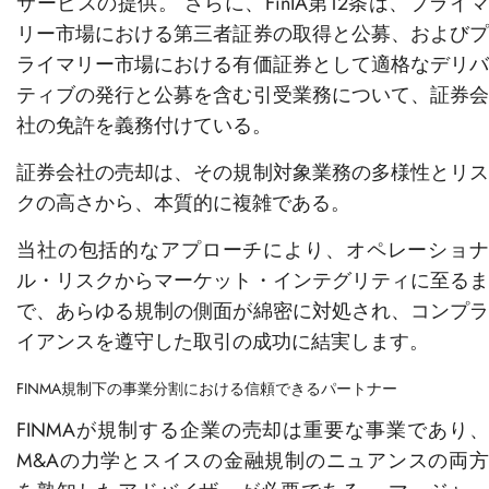
サービスの提供。 さらに、FinIA第12条は、プライマ
リー市場における第三者証券の取得と公募、およびプ
ライマリー市場における有価証券として適格なデリバ
ティブの発行と公募を含む引受業務について、証券会
社の免許を義務付けている。
証券会社の売却は、その規制対象業務の多様性とリス
クの高さから、本質的に複雑である。
当社の包括的なアプローチにより、オペレーショナ
ル・リスクからマーケット・インテグリティに至るま
で、あらゆる規制の側面が綿密に対処され、コンプラ
イアンスを遵守した取引の成功に結実します。
FINMA規制下の事業分割における信頼できるパートナー
FINMAが規制する企業の売却は重要な事業であり、
M&Aの力学とスイスの金融規制のニュアンスの両方