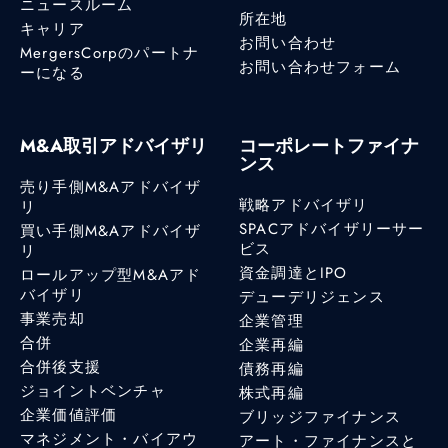
ニュースルーム
所在地
キャリア
お問い合わせ
MergersCorpのパートナ
お問い合わせフォーム
ーになる
M&A取引アドバイザリ
コーポレートファイナ
ンス
売り手側M&Aアドバイザ
戦略アドバイザリ
リ
SPACアドバイザリーサー
買い手側M&Aアドバイザ
ビス
リ
資金調達とIPO
ロールアップ型M&Aアド
バイザリ
デューデリジェンス
事業売却
企業管理
合併
企業再編
合併後支援
債務再編
ジョイントベンチャ
株式再編
企業価値評価
ブリッジファイナンス
マネジメント・バイアウ
アート・ファイナンスと