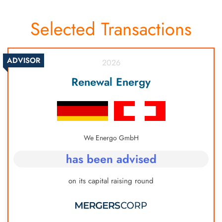
Selected Transactions
ADVISOR
2026
Renewal Energy
We Energo GmbH
has been advised
on its capital raising round