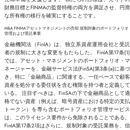
財務目標とFINMAの監督特権の両方を満足させ、円滑
な所有権の移行を確実にすることです。
M&A FINMAアセットマネジメントの売却
規制対象のポートフォリオ
管理および受託事業
金融機関法（FinIA）は、独立系資産運用会社と受託
者の規制に大きな変更をもたらした。 FinIA第17条(1)
では、アセット・マネジメントのポートフォリオ・マ
ネージャーを、金融サービス法(FinSA)第3条(a)に基づ
き、特に「金融商品」に関連する、一任ベースで顧客
資産を処分する委任状を含む権限を持つ者と定義して
いる。 注目すべきは、FinSAの下で金融商品として適
格でない資産（例えば、暗号資産における特定の支払
トークン）を専ら含むポートフォリオ管理サービス
は、このライセンス要件から免除されることである。
FinIA第17条2項はさらに、規制対象の受託業務を、信