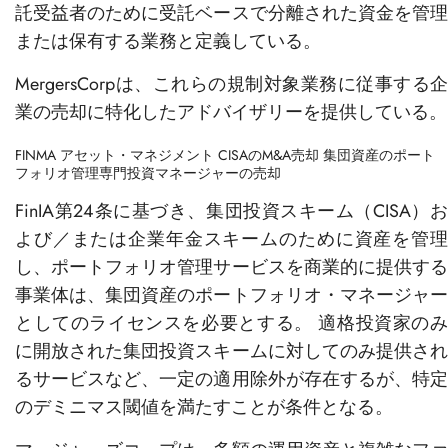
託受益者のために受託ベースで分離された資金を管理
または保有する業務と定義している。
MergersCorpは、これらの規制対象業務に従事する企
業の売却に特化したアドバイザリーを提供している。
FINMA アセット・マネジメント CISAのM&A売却
集団資産のポート
フォリオ管理専門投資マネージャーの売却
FinIA第24条に基づき、集団投資スキーム（CISA）お
よび／または企業年金スキームのために資産を管理
し、ポートフォリオ管理サービスを商業的に提供する
事業体は、集団資産のポートフォリオ・マネージャー
としてのライセンスを必要とする。 適格投資家のみ
に開放された集団投資スキームに対してのみ提供され
るサービスなど、一定の適用除外が存在するが、特定
のデミニマス閾値を満たすことが条件となる。