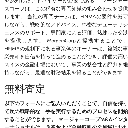
を熟知したアドバイザーが必要である。 マージャー
ズコープは、この稀有な専門知識の組み合わせを提供
します。 当社の専門チームは、FINMAの要件を厳守
しながら、戦略的なアドバイス、綿密なデューデリジ
ェンスのサポート、専門家による評価、熟練した交渉
を提供します。 MergersCorpと提携することで、
FINMAの規制下にある事業体のオーナーは、複雑な事
業売却を自信を持って進めることができ、評価の高い
スイスの金融市場において、事業の整合性と評判を維
持しながら、最適な財務結果を得ることができます。
無料査定
以下のフォームにご記入いただくことで、自信を持っ
て次の戦略的な一手を実行するためのプロセスを開始
することができます。 マージャーコープM&Aインタ
ーナショナルは、企業および金融取引の全領域にわた