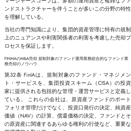
マージャーズコープは、多額の運用資産と複雑なファ
ンドストラクチャーを伴うことが多いこの分野の特性
を理解している。
当社の専門知識により、集団的資産管理に特有の規制
上のニュアンスや利害関係者の利害を考慮した売却プ
ロセスを保証します。
FINMAのM&A売却
規制対象のファンド運用業務総合的なファンド業
務売却のノウハウ
第32条 FinIAは、規制対象のファンド・マネジメン
ト・サービスを、集団投資スキーム（CISA）の投資
家に提供される包括的な管理・運営サービスと定義し
ている。 これらの会社は、原資産ファンドのポート
フォリオ管理だけでなく、投資口発行の決定、純資産
価値（NAV）の計算、償還価格の決定、ファンドとそ
の原資産に関連するあらゆる権利の行使など、重要な