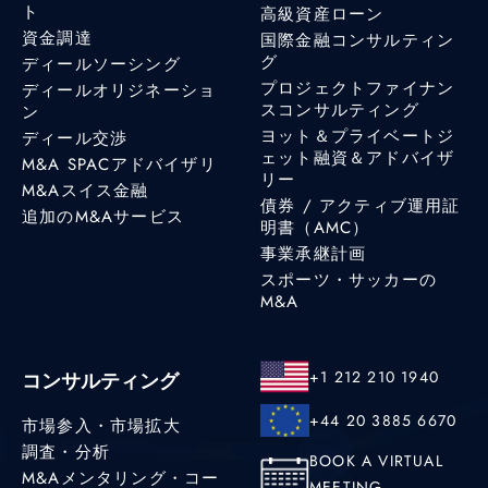
ト
高級資産ローン
資金調達
国際金融コンサルティン
グ
ディールソーシング
プロジェクトファイナン
ディールオリジネーショ
スコンサルティング
ン
ヨット＆プライベートジ
ディール交渉
ェット融資＆アドバイザ
M&A SPACアドバイザリ
リー
M&Aスイス金融
債券 / アクティブ運用証
追加のM&Aサービス
明書（AMC）
事業承継計画
スポーツ・サッカーの
M&A
+1 212 210 1940
コンサルティング
+44 20 3885 6670
市場参入・市場拡大
調査・分析
BOOK A VIRTUAL
M&Aメンタリング・コー
MEETING