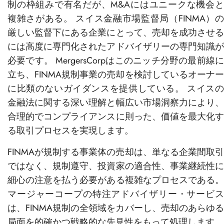
制の枠組みで有名だが、M&Aにはユニークな機会と
複雑さがある。 スイス金融市場監督局（FINMA）の
厳しい監督下にある企業にとって、売却を成功させる
には高度に専門化されたアドバイザリーの専門知識が
必要です。 MergersCorpはこのニッチ分野の最前線に
立ち、FINMA規制事業の売却を検討しているオーナー
に比類のないガイダンスを提供している。 スイスの
金融法に関する深い理解と幅広い市場洞察力により、
合理的でコンプライアンスに則った、価値を最大化す
る取引プロセスを実現します。
FINMAが規制する事業体の売却は、単なる企業間取引
ではなく、規制遵守、投資家の適合性、事業継続性に
細心の注意を払う必要がある複雑なプロセスである。
マージャーコープの特注アドバイザリー・サービス
は、FINMA規制の全領域をカバーし、売却のあらゆる
局面を的確かつ戦略的な先見性をもって処理します。