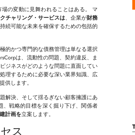
場の変動に見舞われることはある。 マ
クチャリング・サービスは
、企業が
財務
持続可能な未来を確保するための包括的
極的かつ専門的な債務管理は単なる選択
rsCorpは、流動性の問題、契約違反、ま
ビジネスがどのような問題に直面してい
処理するために必要な深い業界知識、広
提供します。
題解決、そして揺るぎない顧客擁護にあ
題、戦略的目標を深く掘り下げ、関係者
建計画を
立案します。
ロセス