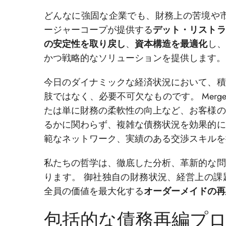
どんなに強固な企業でも、財務上の苦境や市
ージャーコープが提供する
デット・リストラ
の安定性を取り戻し
、
資本構造を最適化
し、
かつ戦略的なソリューションを提供します。
今日のダイナミックな経済状況において、積
肢ではなく、必要不可欠なものです。 Merge
たは単に財務の柔軟性の向上など、お客様の
るかに関わらず、複雑な債務状況を効果的に
範なネットワーク、実績のある交渉スキルを
私たちの哲学は、徹底した分析、革新的な問
ります。 御社独自の財務状況、経営上の課
全員の価値を最大化する
オーダーメイドの再
包括的な債務再編プ