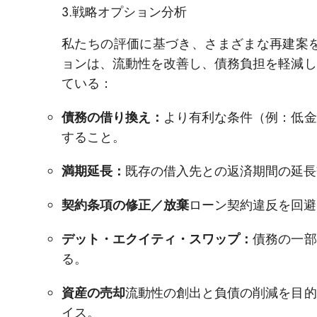
3.戦略オプション分析
私たちの評価に基づき、さまざまな再建案を
ョンは、流動性を改善し、債務負担を軽減し
ている：
債務の借り換え：
より有利な条件（例：低金
すること。
満期延長：
既存の借入先との返済期間の延長
契約条項の修正／放棄
ローン契約違反を回避
デット・エクイティ・スワップ：
債務の一部
る。
資産の売却
流動性の創出と負債の削減を目的
イス。