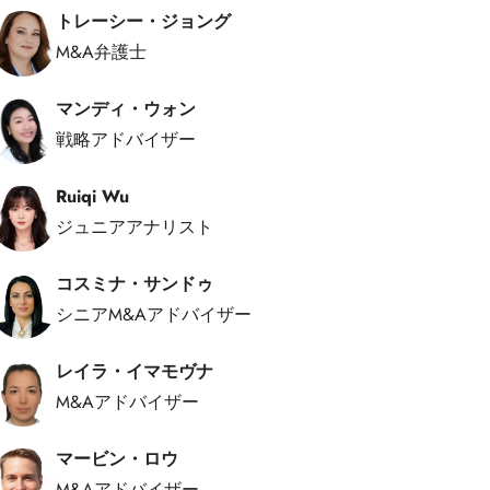
トレーシー・ジョング
M&A弁護士
マンディ・ウォン
戦略アドバイザー
Ruiqi Wu
ジュニアアナリスト
コスミナ・サンドゥ
シニアM&Aアドバイザー
レイラ・イマモヴナ
M&Aアドバイザー
マービン・ロウ
M&Aアドバイザー