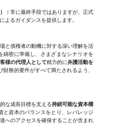
）：
常に最終手段ではありますが、正式
によるガイダンスを提供します。
場と債権者の動機に対する深い理解を活
を綿密に準備し、さまざまなシナリオを
客様の代理人として
精力的に
弁護活動を
び財務的要件がすべて満たされるよう、
的な成長目標を支える
持続可能な資本構
債と資本のバランスをとり、レバレッジ
達へのアクセスを確保することが含まれ