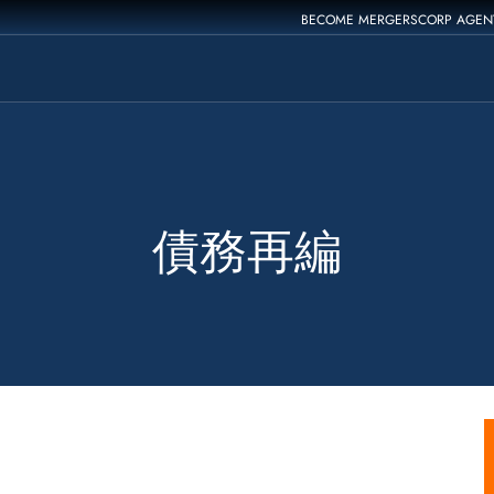
BECOME MERGERSCORP AGEN
債務再編