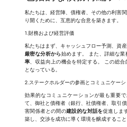
私たちは、経営陣、債権者、その他の利害関
り開くために、互恵的な合意を築きます。
1.財務および経営評価
私たちはまず、キャッシュフロー予測、資産
厳密な分析から
始めます。 また、詳細な
率
、収益向上の機会を特定する。 この総合
となっている。
2.ステークホルダーの参画とコミュニケーシ
効果的なコミュニケーションが最も重要で
て、御社と債権者（銀行、社債権者、取引債
害関係者との間の
建設的な対話を
促進しま
築し、交渉を成功に導く環境を醸成すること