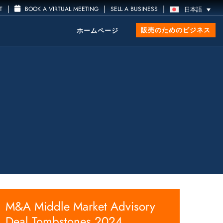
|
|
|
T
BOOK A VIRTUAL MEETING
SELL A BUSINESS
日本語
販売のためのビジネス
ホームページ
M&A Middle Market Advisory
Deal Tombstones 2024