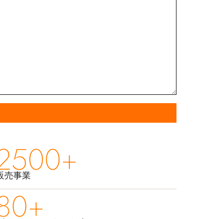
2500+
販売事業
80+