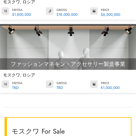
モスクワ
ロシア
,
EBITDA
GROSS
PRICE
$1,800,000
$18,000,000
$6,500,000
ファッションマネキン・アクセサリー製造事業
モスクワ
ロシア
,
EBITDA
GROSS
PRICE
TBD
TBD
€1,000,000
モスクワ For Sale