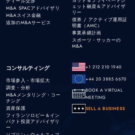
ヨット＆プライベートジ
ディール交渉
ェット融資＆アドバイザ
M&A SPACアドバイザリ
リー
M&Aスイス金融
債券 / アクティブ運用証
追加のM&Aサービス
明書（AMC）
事業承継計画
スポーツ・サッカーの
M&A
+1 212 210 1940
コンサルティング
+44 20 3885 6670
市場参入・市場拡大
調査・分析
BOOK A VIRTUAL
M&Aメンタリング・コー
MEETING
チング
資産保護
SELL A BUSINESS
フィランソロピー＆イン
パクト投資アドバイザリ
ー
ソブリン・ウェルス・フ