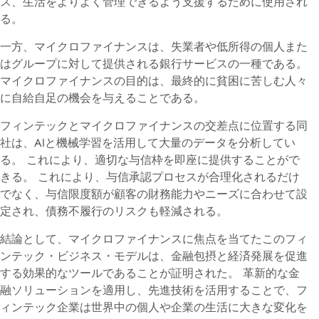
ス、生活をよりよく管理できるよう支援するために使用され
る。
一方、マイクロファイナンスは、失業者や低所得の個人また
はグループに対して提供される銀行サービスの一種である。
マイクロファイナンスの目的は、最終的に貧困に苦しむ人々
に自給自足の機会を与えることである。
フィンテックとマイクロファイナンスの交差点に位置する同
社は、AIと機械学習を活用して大量のデータを分析してい
る。 これにより、適切な与信枠を即座に提供することがで
きる。 これにより、与信承認プロセスが合理化されるだけ
でなく、与信限度額が顧客の財務能力やニーズに合わせて設
定され、債務不履行のリスクも軽減される。
結論として、マイクロファイナンスに焦点を当てたこのフィ
ンテック・ビジネス・モデルは、金融包摂と経済発展を促進
する効果的なツールであることが証明された。 革新的な金
融ソリューションを適用し、先進技術を活用することで、フ
ィンテック企業は世界中の個人や企業の生活に大きな変化を