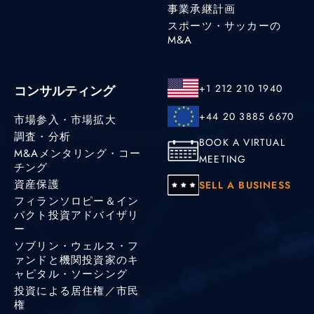
事業承継計画
スポーツ・サッカーの
M&A
+1 212 210 1940
コンサルティング
+44 20 3885 6670
市場参入・市場拡大
調査・分析
BOOK A VIRTUAL
M&Aメンタリング・コー
MEETING
チング
資産保護
SELL A BUSINESS
フィランソロピー＆イン
パクト投資アドバイザリ
ー
ソブリン・ウェルス・フ
ァンドと機関投資家のキ
ャピタル・ソーシング
投資による居住権／市民
権