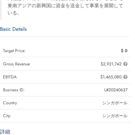
東南アジアの新興国に資金を送金して事業を展開して
いる。
Basic Details
Target Price:
$ 0
Gross Revenue
$2,921,742
EBITDA
$1,465,080
Business ID:
L#20240637
Country
シンガポール
City:
シンガポール
詳細