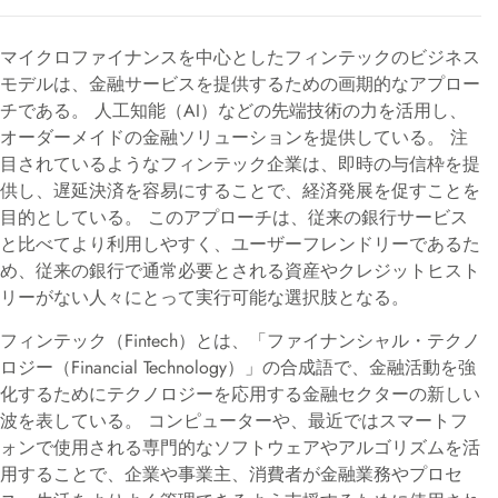
マイクロファイナンスを中心としたフィンテックのビジネス
モデルは、金融サービスを提供するための画期的なアプロー
チである。 人工知能（AI）などの先端技術の力を活用し、
オーダーメイドの金融ソリューションを提供している。 注
目されているようなフィンテック企業は、即時の与信枠を提
供し、遅延決済を容易にすることで、経済発展を促すことを
目的としている。 このアプローチは、従来の銀行サービス
と比べてより利用しやすく、ユーザーフレンドリーであるた
め、従来の銀行で通常必要とされる資産やクレジットヒスト
リーがない人々にとって実行可能な選択肢となる。
フィンテック（Fintech）とは、「ファイナンシャル・テクノ
ロジー（Financial Technology）」の合成語で、金融活動を強
化するためにテクノロジーを応用する金融セクターの新しい
波を表している。 コンピューターや、最近ではスマートフ
ォンで使用される専門的なソフトウェアやアルゴリズムを活
用することで、企業や事業主、消費者が金融業務やプロセ