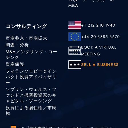
M&A
+1 212 210 1940
コンサルティング
+44 20 3885 6670
市場参入・市場拡大
調査・分析
BOOK A VIRTUAL
M&Aメンタリング・コー
MEETING
チング
資産保護
SELL A BUSINESS
フィランソロピー＆イン
パクト投資アドバイザリ
ー
ソブリン・ウェルス・フ
ァンドと機関投資家のキ
ャピタル・ソーシング
投資による居住権／市民
権