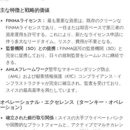
主な特徴と戦略的価値
FINMAライセンス：
最も重要な資産は、既存のクリーンな
FINMAライセンスであり、一任または助言ベースで第三者の
資産運用を許可する。
これにより、新たなライセンス申請に
伴う多大なリードタイム、リスク、費用が不要となる。
監督機関（SO）との提携：
FINMA認可の監督機関（SO）と
完全に提携しており、日々の規制監督をシームレスに継続で
きる。
AMLAフレームワーク
堅牢なマネーロンダリング防止
（AML）および顧客情報保護（KYC）コンプライアンス・イ
ンフラストラクチャが完全に確立され、監査を受けており、
スイスの最高基準を満たしています。
オペレーショナル・エクセレンス（ターンキー・オペレ
ーション）
確立された銀行取引関係：
スイスの大手プライベートバンク
や国際的なプラットフォームと、アクティブでマルチカレン