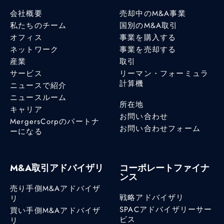
会社概要
売却中のM&A事業
私たちのチーム
国別のM&A取引
オフィス
事業を購入する
ネットワーク
事業を売却する
産業
取引
サービス
リーマン・フォーミュラ
計算機
ニュースで紹介
ニュースルーム
所在地
キャリア
お問い合わせ
MergersCorpのパートナ
お問い合わせフォーム
ーになる
M&A取引アドバイザリ
コーポレートファイナ
ンス
売り手側M&Aアドバイザ
戦略アドバイザリ
リ
SPACアドバイザリーサー
買い手側M&Aアドバイザ
ビス
リ