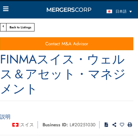
日本語
Back to Listings
Contact M&A Advisor
FINMAスイス・ウェル
ス＆アセット・マネジ
メント
説明
スイス
Business ID:
L#20251030