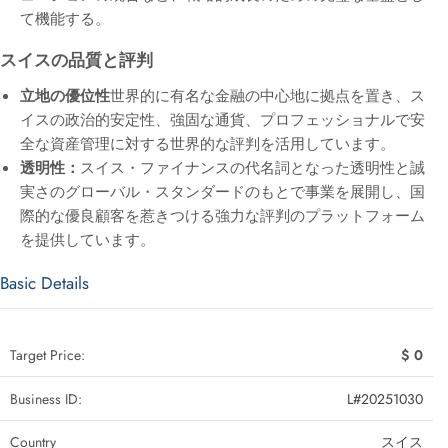
て機能する。
スイスの品質と評判
立地の優位性
世界的に有名な金融の中心地に拠点を置き、ス
イスの政治的安定性、強固な通貨、プロフェッショナルで安
全な資産管理に対する世界的な評判を活用しています。
透明性：
スイス・ファイナンスの代名詞となった透明性と誠
実さのグローバル・スタンダードのもとで事業を展開し、国
際的な優良顧客を惹きつける強力な評判のプラットフォーム
を提供しています。
Basic Details
Target Price:
$ 0
Business ID:
L#20251030
Country
スイス