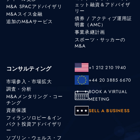
ェット融資＆アドバイザ
M&A SPACアドバイザリ
リー
M&Aスイス金融
債券 / アクティブ運用証
追加のM&Aサービス
明書（AMC）
事業承継計画
スポーツ・サッカーの
M&A
+1 212 210 1940
コンサルティング
+44 20 3885 6670
市場参入・市場拡大
調査・分析
BOOK A VIRTUAL
M&Aメンタリング・コー
MEETING
チング
資産保護
SELL A BUSINESS
フィランソロピー＆イン
パクト投資アドバイザリ
ー
ソブリン・ウェルス・フ