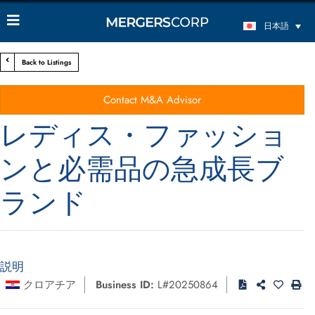
日本語
Back to Listings
Contact M&A Advisor
レディス・ファッショ
ンと必需品の急成長ブ
ランド
説明
クロアチア
Business ID:
L#20250864