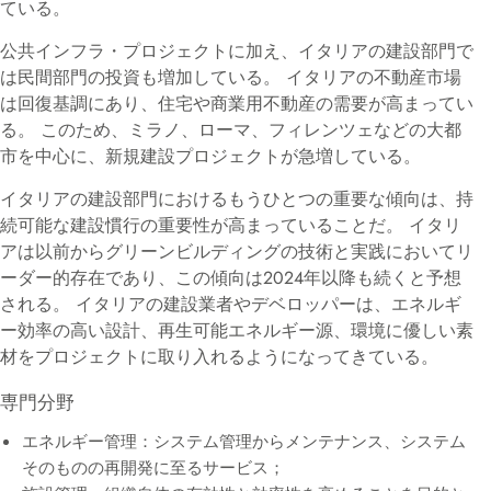
ている。
公共インフラ・プロジェクトに加え、イタリアの建設部門で
は民間部門の投資も増加している。 イタリアの不動産市場
は回復基調にあり、住宅や商業用不動産の需要が高まってい
る。 このため、ミラノ、ローマ、フィレンツェなどの大都
市を中心に、新規建設プロジェクトが急増している。
イタリアの建設部門におけるもうひとつの重要な傾向は、持
続可能な建設慣行の重要性が高まっていることだ。 イタリ
アは以前からグリーンビルディングの技術と実践においてリ
ーダー的存在であり、この傾向は2024年以降も続くと予想
される。 イタリアの建設業者やデベロッパーは、エネルギ
ー効率の高い設計、再生可能エネルギー源、環境に優しい素
材をプロジェクトに取り入れるようになってきている。
専門分野
エネルギー管理：システム管理からメンテナンス、システム
そのものの再開発に至るサービス；