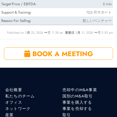
Target Price / EBITDA:
8.64x
Support & Training:
12か月サポート
Reason For Selling:
新しいベンチャー
Published on 5月 23, 2024 〜で 11:38 am. 更新日 5月 31, 2026 〜で 2:50 pm
BOOK A MEETING
会社概要
売却中のM&A事業
私たちのチーム
国別のM&A取引
オフィス
事業を購入する
ネットワーク
事業を売却する
産業
取引