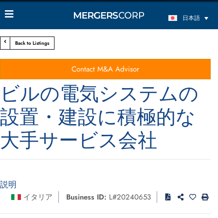
日本語
Back to Listings
Contact M&A Advisor
ビルの電気システムの
設置・建設に積極的な
大手サービス会社
説明
イタリア
Business ID:
L#20240653