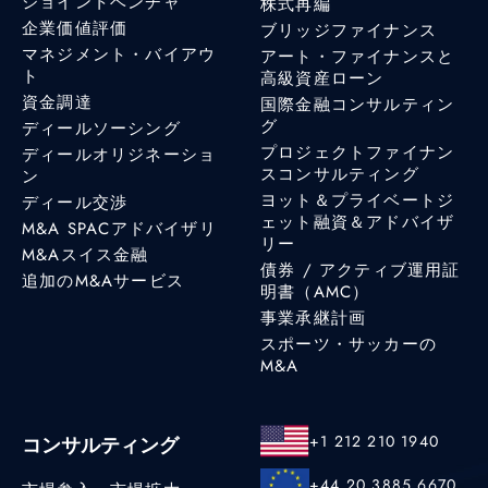
ジョイントベンチャ
株式再編
企業価値評価
ブリッジファイナンス
マネジメント・バイアウ
アート・ファイナンスと
ト
高級資産ローン
資金調達
国際金融コンサルティン
グ
ディールソーシング
プロジェクトファイナン
ディールオリジネーショ
スコンサルティング
ン
ヨット＆プライベートジ
ディール交渉
ェット融資＆アドバイザ
M&A SPACアドバイザリ
リー
M&Aスイス金融
債券 / アクティブ運用証
追加のM&Aサービス
明書（AMC）
事業承継計画
スポーツ・サッカーの
M&A
+1 212 210 1940
コンサルティング
+44 20 3885 6670