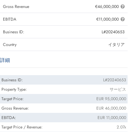
Gross Revenue
€46,000,000
EBITDA
€11,000,000
Business ID:
L#20240653
Country
イタリア
詳細
Business ID:
L#20240653
Property Type:
サービス
Target Price:
EUR 95,000,000
Gross Revenue:
EUR 46,000,000
EBITDA:
EUR 11,000,000
Target Price / Revenue:
2.07x