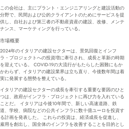
この会社は、主にプラント・エンジニアリングと建設活動の
分野で、民間および公的クライアントのためにサービスを提
供し、自社および第三者の不動産資産の建設、改修、メンテ
ナンス、マーケティングを行っている。
市場概要
2024年のイタリアの建設セクターは、景気回復とインフ
ラ・プロジェクトへの投資増に牽引され、成長と革新の時期
を迎えている。 COVID-19の大流行がもたらした困難にもか
かわらず、イタリアの建設業界は立ち直り、今後数年間は着
実に発展する態勢を整えている。
イタリアの建設セクターの成長を牽引する重要な要因のひと
つは、政府がインフラ・プロジェクトに再び力を入れている
ことだ。 イタリアは今後10年間で、新しい高速道路、鉄
道、学校、病院などの公共インフラに数十億ユーロを投資す
る計画を発表した。 これらの投資は、経済成長を促進し、
雇用を創出し、国全体のインフラを改善することを目的とし