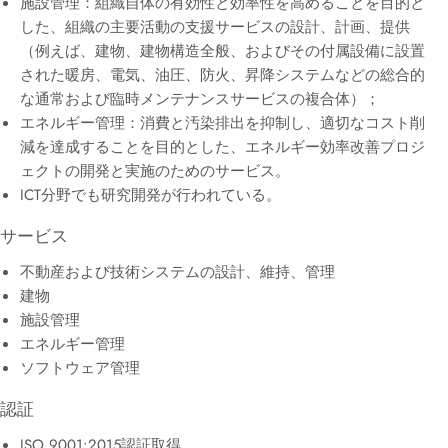
施設管理：組織自体の有効性と効率性を高めることを目的と
した、組織の主要活動の支援サービスの設計、計画、提供
（例えば、建物、建物構造全般、およびその付属設備に設置
された暖房、電気、油圧、防火、昇降システムなどの総合的
な通常および臨時メンテナンスサービスの複合体）；
エネルギー管理：消費と汚染排出を抑制し、適切なコスト削
減を達成することを目的とした、エネルギー効率改善プロジ
ェクトの開発と実施のためのサービス。
ICT分野でも研究開発が行われている。
サービス
不動産および技術システムの設計、維持、管理
建物
施設管理
エネルギー管理
ソフトウェア管理
認証
ISO 9001:2015認証取得