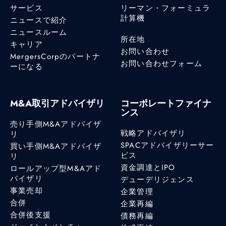
サービス
リーマン・フォーミュラ
計算機
ニュースで紹介
ニュースルーム
所在地
キャリア
お問い合わせ
MergersCorpのパートナ
お問い合わせフォーム
ーになる
M&A取引アドバイザリ
コーポレートファイナ
ンス
売り手側M&Aアドバイザ
戦略アドバイザリ
リ
SPACアドバイザリーサー
買い手側M&Aアドバイザ
ビス
リ
資金調達とIPO
ロールアップ型M&Aアド
バイザリ
デューデリジェンス
事業売却
企業管理
合併
企業再編
合併後支援
債務再編